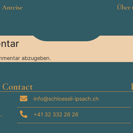
Anreise
Über 
ntar
ommentar abzugeben.
Contact
info@schloessli-ipsach.ch
+41 32 332 26 26